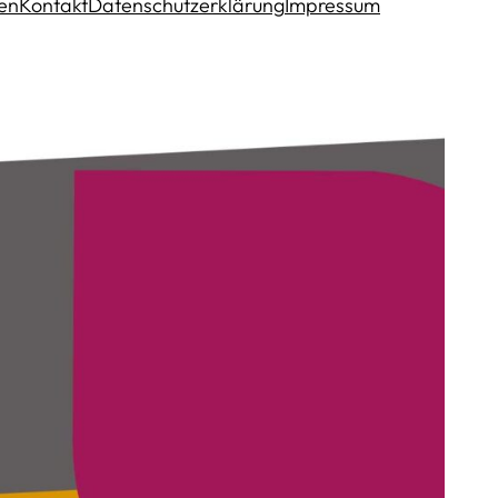
en
Kontakt
Datenschutzerklärung
Impressum