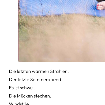
Die letzten warmen Strahlen.
Der letzte Sommerabend.
Es ist schwül.
Die Mücken stechen.
Windstille.