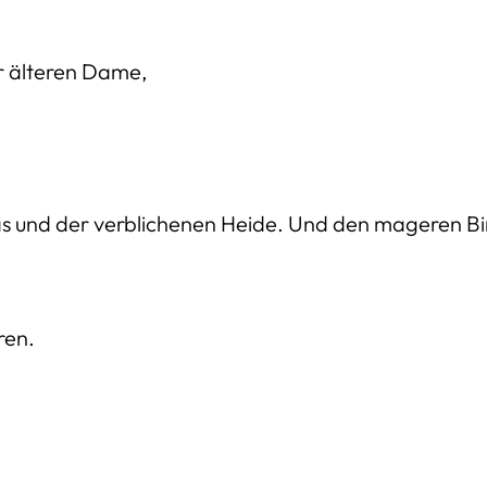
 älteren Dame,
as und der verblichenen Heide. Und den mageren Bi
ären.