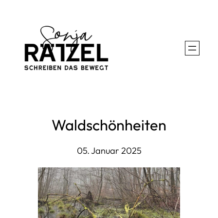
Zum
Inhalt
springen
Waldschönheiten
05. Januar 2025