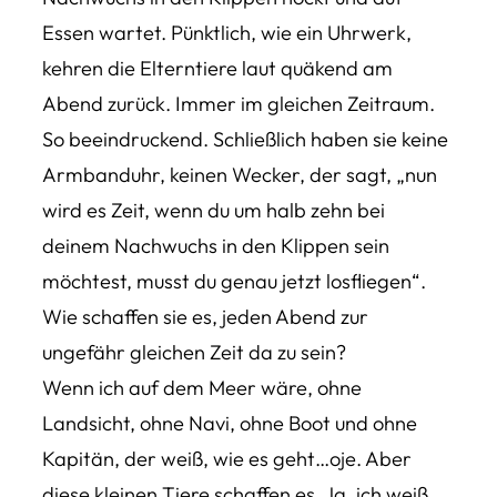
Essen wartet. Pünktlich, wie ein Uhrwerk,
kehren die Elterntiere laut quäkend am
Abend zurück. Immer im gleichen Zeitraum.
So beeindruckend. Schließlich haben sie keine
Armbanduhr, keinen Wecker, der sagt, „nun
wird es Zeit, wenn du um halb zehn bei
deinem Nachwuchs in den Klippen sein
möchtest, musst du genau jetzt losfliegen“.
Wie schaffen sie es, jeden Abend zur
ungefähr gleichen Zeit da zu sein?
Wenn ich auf dem Meer wäre, ohne
Landsicht, ohne Navi, ohne Boot und ohne
Kapitän, der weiß, wie es geht…oje. Aber
diese kleinen Tiere schaffen es. Ja, ich weiß,