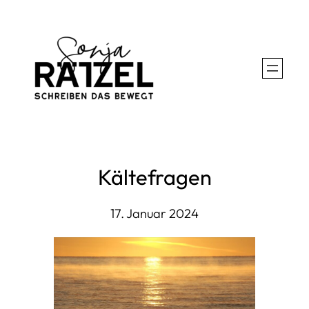
Zum
Inhalt
springen
Kältefragen
17. Januar 2024